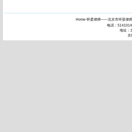
Home-怀柔律师——北京市环亚律师
电话：51410148 
地址：北
京