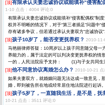
有限承认夫妻忠诚协议或能填补“侵害配
[顶]
1-10 点击：4004 评论:0
有限承认夫妻忠诚协议或能填补“侵害配偶权”
权并不明晰的情况下，对于“第三者插足”问题中“
存有诸多争议，但若通过承认夫妻双方“忠诚协议”..
孩子10岁了，能否变更抚养权？
[顶]
2010-11
马艳丽律师答疑：10周岁以上孩子同意随父母一
养能力的，属于法定的可以判决变更抚养权的情
一的，人民法院应予支持： (1)与子女共同生活的
他不同意协议离婚怎么办？
[顶]
2010-10-21 
如果夫妻双方，就婚姻问题无法达成一致意见，
婚，即到被告所在地或经常居住地法院进行起诉。.
孩子5岁了，一直随我生活，是不是，抚
[顶]
10-21 点击：3511 评论:0