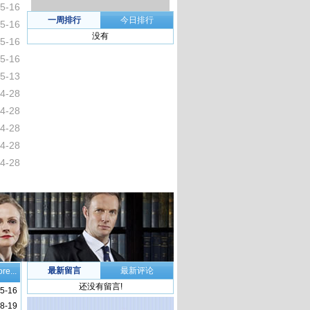
5-16
一周排行
今日排行
5-16
没有
5-16
5-16
5-13
4-28
4-28
4-28
4-28
4-28
最新留言
最新评论
re...
还没有留言!
5-16
8-19