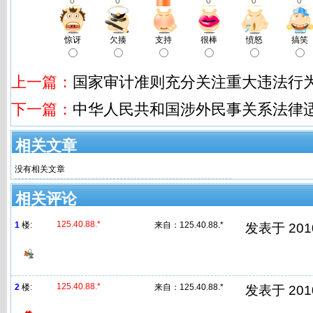
0
0
0
0
0
惊讶
欠揍
支持
很棒
愤怒
搞笑
上一篇：
国家审计准则充分关注重大违法行
下一篇：
中华人民共和国涉外民事关系法律
相关文章
没有相关文章
相关评论
125.40.88.*
1
楼:
来自：
125.40.88.*
发表于 2010-
125.40.88.*
2
楼:
来自：
125.40.88.*
发表于 2010-