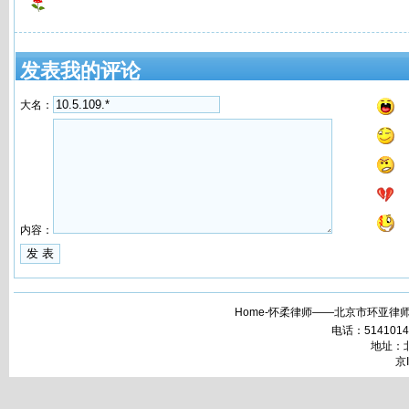
发表我的评论
大名：
内容：
Home-怀柔律师——北京市环亚律师
电话：51410148 
地址：北
京