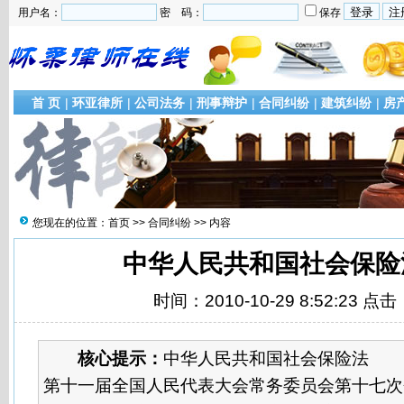
用户名：
密 码：
保存
首 页
|
环亚律所
|
公司法务
|
刑事辩护
|
合同纠纷
|
建筑纠纷
|
房
您现在的位置：
首页
>>
合同纠纷
>> 内容
中华人民共和国社会保险
时间：2010-10-29 8:52:23 点击
核心提示：
中华人民共和国社会保险法 （2
第十一届全国人民代表大会常务委员会第十七