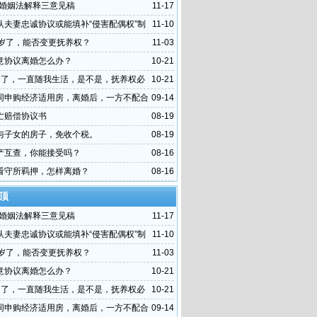
0年婚姻法解释三意见稿
11-17
认夫妻忠诚协议或能填补“侵害配偶权”制
11-10
0岁了，能否变更抚养权？
11-03
意协议离婚怎么办？
10-21
岁了，一直随我生活，是不是，抚养权必
10-21
？
同申购经济适用房，离婚后，一方不配合
09-14
么办？
亡赔偿协议书
08-19
与子女的房子，免收个税。
08-19
产互查，你能接受吗？
08-16
看守所羁押，怎样离婚？
08-16
顶
0年婚姻法解释三意见稿
11-17
认夫妻忠诚协议或能填补“侵害配偶权”制
11-10
0岁了，能否变更抚养权？
11-03
意协议离婚怎么办？
10-21
岁了，一直随我生活，是不是，抚养权必
10-21
？
同申购经济适用房，离婚后，一方不配合
09-14