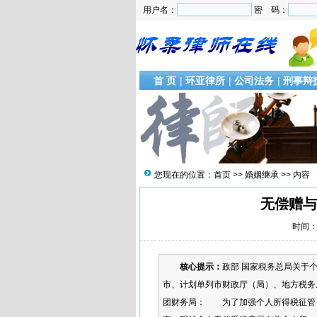
用户名：
密 码：
首 页
|
环亚律所
|
公司法务
|
刑事辩
您现在的位置：
首页
>>
婚姻继承
>> 内容
无偿赠与
时间：2
核心提示：
政部 国家税务总局关于
市、计划单列市财政厅（局）、地方税务
团财务局： 为了加强个人所得税征管