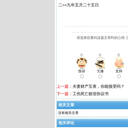
二○○九年五月二十五日
请选择您看到这篇文章时的心情: 
0
0
0
惊讶
欠揍
支持
上一篇：
夫妻财产互查，你能接受吗？
下一篇：
工伤死亡赔偿协议书
相关文章
没有相关文章
相关评论