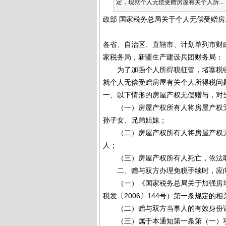
定，现就个人无偿受赠房屋有关个人所...
政部 国家税务总局关于个人无偿受赠
各省、自治区、直辖市、计划单列市财
家税务局，新疆生产建设兵团财务局：
为了加强个人所得税征管，堵塞税收
就个人无偿受赠房屋有关个人所得税问
一、以下情形的房屋产权无偿赠与，对
（一）房屋产权所有人将房屋产权无
孙子女、兄弟姐妹；
（二）房屋产权所有人将房屋产权无
人；
（三）房屋产权所有人死亡，依法取
二、赠与双方办理免税手续时，应向
（一）《国家税务总局关于加强房地
税发〔2006〕144号）第一条规定的
（二）赠与双方当事人的有效身份
（三）属于本通知第一条第（一）项