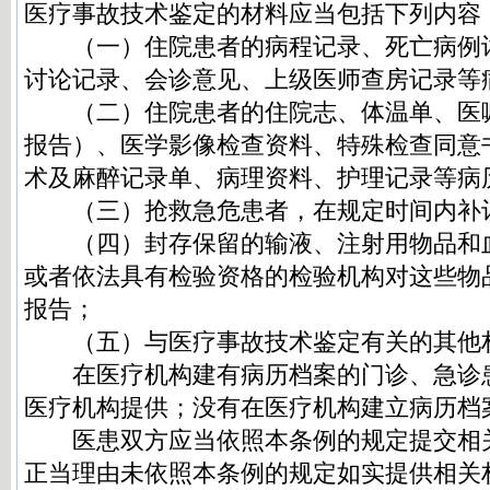
医疗事故技术鉴定的材料应当包括下列内容
（一）住院患者的病程记录、死亡病例
讨论记录、会诊意见、上级医师查房记录等
（二）住院患者的住院志、体温单、医
报告）、医学影像检查资料、特殊检查同意
术及麻醉记录单、病理资料、护理记录等病
（三）抢救急危患者，在规定时间内补
（四）封存保留的输液、注射用物品和
或者依法具有检验资格的检验机构对这些物
报告；
（五）与医疗事故技术鉴定有关的其他
在医疗机构建有病历档案的门诊、急诊
医疗机构提供；没有在医疗机构建立病历档
医患双方应当依照本条例的规定提交相
正当理由未依照本条例的规定如实提供相关