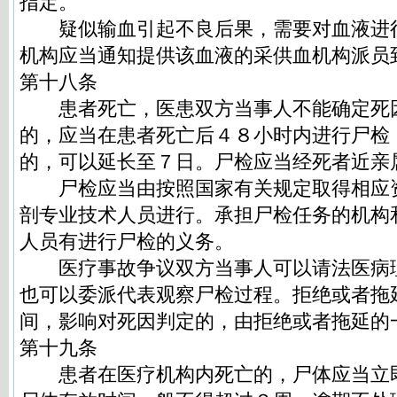
指定。
疑似输血引起不良后果，需要对血液进
机构应当通知提供该血液的采供血机构派员
第十八条
患者死亡，医患双方当事人不能确定死
的，应当在患者死亡后４８小时内进行尸检
的，可以延长至７日。尸检应当经死者近亲
尸检应当由按照国家有关规定取得相应
剖专业技术人员进行。承担尸检任务的机构
人员有进行尸检的义务。
医疗事故争议双方当事人可以请法医病
也可以委派代表观察尸检过程。拒绝或者拖
间，影响对死因判定的，由拒绝或者拖延的
第十九条
患者在医疗机构内死亡的，尸体应当立