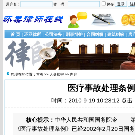
用户名：
密 码：
保存
首 页
|
环亚律所
|
公司法务
|
刑事辩护
|
合同纠纷
|
建筑纠纷
|
房
您现在的位置：
首页
>>
人身损害
>> 内容
医疗事故处理条例
时间：2010-9-19 10:28:12 点击
核心提示：
中华人民共和国国务院令 
《医疗事故处理条例》已经2002年2月20日国