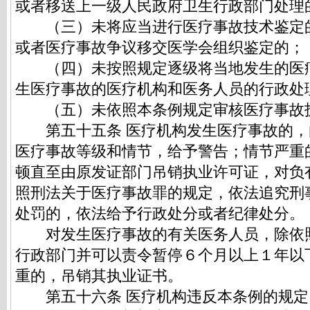
或者移送上一级人民政府卫生行政部门处理
（三）未将应当进行医疗事故技术鉴定
或者医疗事故争议移交医学会组织鉴定的；
（四）未按照规定逐级将当地发生的医
生医疗事故的医疗机构和医务人员的行政处
（五）未依照本条例规定审核医疗事故
第五十五条 医疗机构发生医疗事故的，
医疗事故等级和情节，给予警告；情节严重
顿直至由原发证部门吊销执业许可证，对负
照刑法关于医疗事故罪的规定，依法追究刑
处罚的，依法给予行政处分或者纪律处分。
对发生医疗事故的有关医务人员，除依
行政部门并可以责令暂停６个月以上１年以
重的，吊销其执业证书。
第五十六条 医疗机构违反本条例的规定