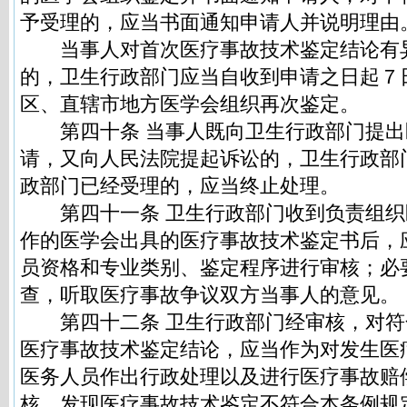
予受理的，应当书面通知申请人并说明理由
当事人对首次医疗事故技术鉴定结论有
的，卫生行政部门应当自收到申请之日起７
区、直辖市地方医学会组织再次鉴定。
第四十条 当事人既向卫生行政部门提出
请，又向人民法院提起诉讼的，卫生行政部
政部门已经受理的，应当终止处理。
第四十一条 卫生行政部门收到负责组织
作的医学会出具的医疗事故技术鉴定书后，
员资格和专业类别、鉴定程序进行审核；必
查，听取医疗事故争议双方当事人的意见。
第四十二条 卫生行政部门经审核，对符
医疗事故技术鉴定结论，应当作为对发生医
医务人员作出行政处理以及进行医疗事故赔
核，发现医疗事故技术鉴定不符合本条例规