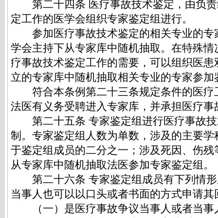
第二十四条 医疗事故技术鉴定，由负责
定工作的医学会组织专家鉴定组进行。
参加医疗事故技术鉴定的相关专业的专
学会主持下从专家库中随机抽取。在特殊情
疗事故技术鉴定工作的需要，可以组织医患
立的专家库中随机抽取相关专业的专家参加
符合本条例第二十三条规定条件的医疗
法医有义务受聘进入专家库，并承担医疗事
第二十五条 专家鉴定组进行医疗事故技
制。专家鉴定组人数为单数，涉及的主要学
于鉴定组成员的二分之一；涉及死因、伤残
从专家库中随机抽取法医参加专家鉴定组。
第二十六条 专家鉴定组成员有下列情形
当事人也可以以口头或者书面的方式申请其
（一）是医疗事故争议当事人或者当事