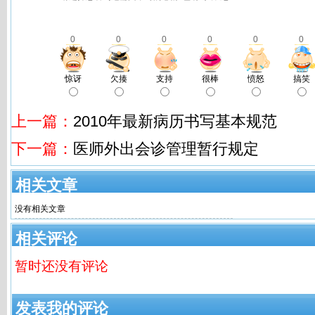
0
0
0
0
0
0
惊讶
欠揍
支持
很棒
愤怒
搞笑
上一篇：
2010年最新病历书写基本规范
下一篇：
医师外出会诊管理暂行规定
相关文章
没有相关文章
相关评论
暂时还没有评论
发表我的评论