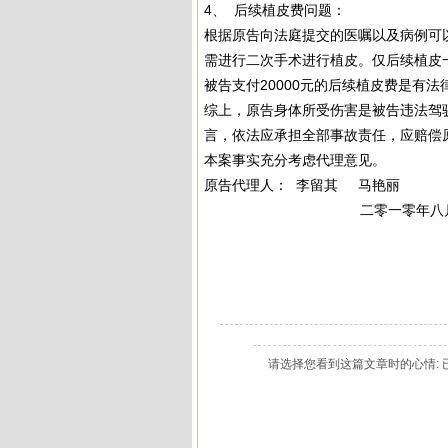
4、 后续植皮费问题：
根据原告向法庭提交的医嘱以及病例可
需进行二次手术进行植皮。仅后续植皮一
被告支付20000元的后续植皮费是有
综上，原告身体所受伤害是被告违法驾
言，依法应承担全部事故责任，应赔偿原
本案事实充分考虑代理意见。
原告代理人： 李留其 马艳丽
二零一零年八月
请选择您看到这篇文章时的心情: 