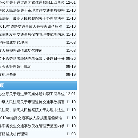
办公厅关于通过新闻媒体通知职工回单位
12-01
期不归者按自动离职或旷工处理问题的复
中级人民法院关于审理道路交通事故损害
11-10
件的指导意见
民法院、最高人民检察院关于办理非法生
11-10
售烟草专卖品等刑事案件具体应用法律若干问题
2010年道路交通事故人身损害赔偿标准
11-10
靠车辆发生交通事故仅在管理费范围内承
11-10
责任
害赔偿成功代理词
11-03
故人身损害赔偿成功代理词
11-03
位不给劳动者缴纳养老保险，处以日千分
09-26
滞纳金
出会诊管理暂行规定
09-19
故处理条例
09-19
顶
办公厅关于通过新闻媒体通知职工回单位
12-01
期不归者按自动离职或旷工处理问题的复
中级人民法院关于审理道路交通事故损害
11-10
件的指导意见
民法院、最高人民检察院关于办理非法生
11-10
售烟草专卖品等刑事案件具体应用法律若干问题
2010年道路交通事故人身损害赔偿标准
11-10
靠车辆发生交通事故仅在管理费范围内承
11-10
责任
害赔偿成功代理词
11-03