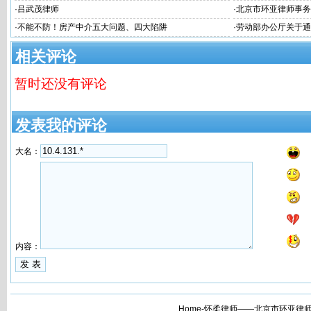
·
吕武茂律师
·
北京市环亚律师事务
·
不能不防！房产中介五大问题、四大陷阱
·
劳动部办公厅关于通
不归者按自动离职或
相关评论
暂时还没有评论
发表我的评论
大名：
内容：
Home-怀柔律师——北京市环亚律师