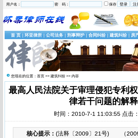
用户名：
密 码：
保存
首 页
|
环亚律所
|
公司法务
|
刑事辩护
|
合同纠纷
|
建筑纠纷
|
房
您现在的位置：
首页
>>
建筑纠纷
>> 内容
最高人民法院关于审理侵犯专利
律若干问题的解释
时间：2010-7-1 11:03:55 点击
核心提示：
(法释〔2009〕21号) （20