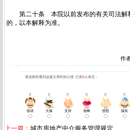
第二十条
本院以前发布的有关司法解
的，以本解释为准。
作
请选择您看到这篇文章时的心情: 已有
0
人表态：
0
0
0
0
0
0
惊讶
欠揍
支持
很棒
愤怒
搞笑
上一篇：
城市房地产中介服务管理规定