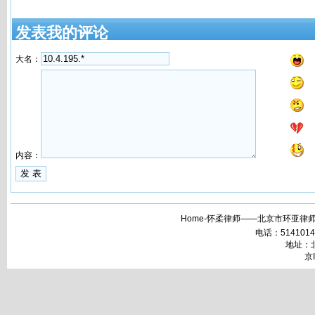
发表我的评论
大名：
内容：
Home-怀柔律师——北京市环亚律师
电话：51410148 
地址：北
京